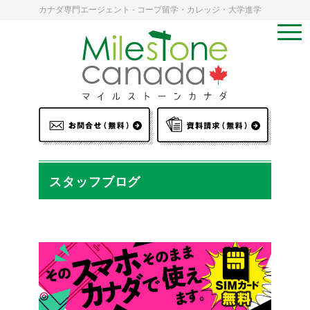
カナダ専門エージェント - コープ留学・カレッジ・大学進学
スタッフブログ