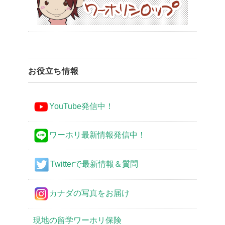
お役立ち情報
YouTube発信中！
ワーホリ最新情報発信中！
Twitterで最新情報＆質問
カナダの写真をお届け
現地の留学ワーホリ保険