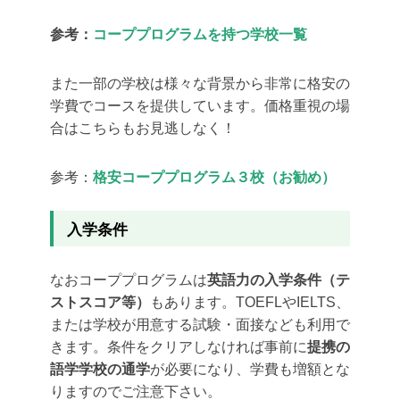
参考：
コーププログラムを持つ学校一覧
また一部の学校は様々な背景から非常に格安の
学費でコースを提供しています。価格重視の場
合はこちらもお見逃しなく！
参考：
格安コーププログラム３校（お勧め）
入学条件
なおコーププログラムは
英語力の入学条件（テ
ストスコア等）
もあります。TOEFLやIELTS、
または学校が用意する試験・面接なども利用で
きます。条件をクリアしなければ事前に
提携の
語学学校の通学
が必要になり、学費も増額とな
りますのでご注意下さい。