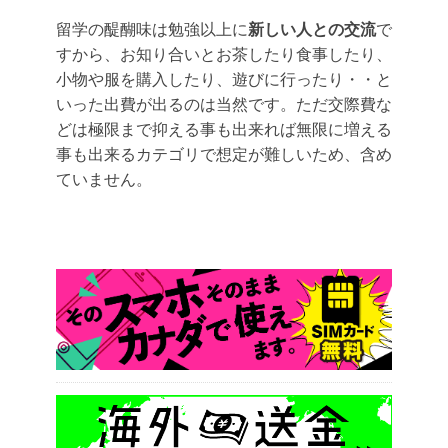
留学の醍醐味は勉強以上に
新しい人との交流
で
すから、お知り合いとお茶したり食事したり、
小物や服を購入したり、遊びに行ったり・・と
いった出費が出るのは当然です。ただ交際費な
どは極限まで抑える事も出来れば無限に増える
事も出来るカテゴリで想定が難しいため、含め
ていません。