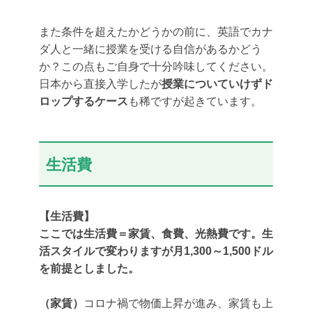
また条件を超えたかどうかの前に、英語でカナ
ダ人と一緒に授業を受ける自信があるかどう
か？この点もご自身で十分吟味してください。
日本から直接入学したが
授業についていけずド
ロップするケース
も稀ですが起きています。
生活費
【生活費】
ここでは生活費＝家賃、食費、光熱費です。生
活スタイルで変わりますが月1,300～1,500ドル
を前提としました。
（家賃）
コロナ禍で物価上昇が進み、家賃も上