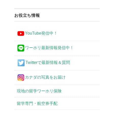
お役立ち情報
YouTube発信中！
ワーホリ最新情報発信中！
Twitterで最新情報＆質問
カナダの写真をお届け
現地の留学ワーホリ保険
留学専門・航空券手配