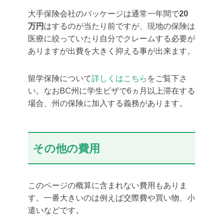
大手保険会社のパッケージは通常一年間で
20
万円
はするのが当たり前ですが、現地の保険は
医療に絞っていたり自分でクレームする必要が
ありますが出費を大きく抑える事が出来ます。
留学保険について
詳しくはこちら
をご覧下さ
い。なおBC州に学生ビザで6ヵ月以上滞在する
場合、州の保険に加入する義務があります。
その他の費用
このページの概算に含まれない費用もありま
す。一番大きいのは例えば交際費や買い物、小
遣いなどです。