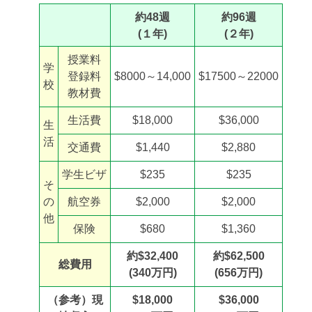
約48週
約96週
(１年)
(２年)
授業料
学
登録料
$8000～14,000
$17500～22000
校
教材費
生活費
$18,000
$36,000
生
活
交通費
$1,440
$2,880
学生ビザ
$235
$235
そ
の
航空券
$2,000
$2,000
他
保険
$680
$1,360
約$32,400
約$62,500
総費用
(340万円)
(656万円)
（参考）現
$18,000
$36,000