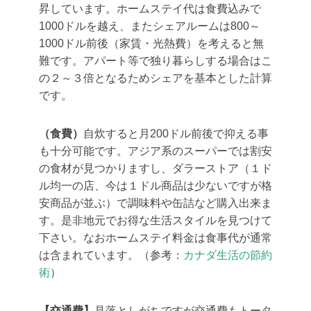
昇しています。ホームステイ代は食費込みで
1000ドルを越え、またシェアルームは800～
1000ドル前後（家賃・光熱費）を考えると無
難です。アパート等で独り暮らしする場合はこ
の２～３倍となるためシェアを基本とした計算
です。
（食費）
自炊すると月200ドル前後で抑える事
も十分可能です。アジア系のスーパーでは割安
の食材が見つかりますし、ダラーストア（１ド
ル均一の店、今は１ドル商品は少ないですが格
安商品が並ぶ）で調味料や缶詰など購入出来ま
す。是非地元でお得な生活スタイルを見つけて
下さい。なおホームステイ料金は食事代が通常
は含まれています。（参考：
カナダ生活の節約
術
）
【交通費】
見落としがちですが交通費もトータ