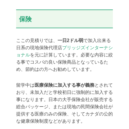
保険
ここの見積りでは、
一日2ドル弱
で加入出来る
日系の現地保険代理店
ブリッジズインターナシ
ョナル
を元に計算しています。必要な内容に絞
る事でコスパの良い保険商品となっているた
め、節約はの方へお勧めしています。
留学中は
医療保険に加入する事が義務
とされて
おり、未加入だと学校初日に強制的に加入する
事になります。日本の大手保険会社が販売する
総合パッケージ、または現地の民間保険会社が
提供する医療のみの保険、そしてカナダの公的
な健康保険制度などがあります。