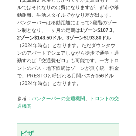
ルではそれなりの出費になりますが、都市や移
動距離、生活スタイルでかなり差が出ます。
バンクーバーは移動距離によって3段階のゾー
ン制となり、一ヶ月の定期は
1ゾーン$107.3、
2ゾーン$143.50ドル、3ゾーン$193.80ドル
（2024年時点）となります。ただダウンタウ
ンのアパートでシェアしながら徒歩で通学・通
勤すれば「交通費ゼロ」も可能です。一方トロ
ントのバス・地下鉄網はゾーンが無く統一料金
で、PRESTOと呼ばれる月間パスが
156ドル
（2024年時点）となります。
参考：
バンクーバーの交通機関
、
トロントの交
通機関
ビザ