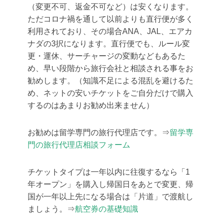
（変更不可、返金不可など）は安くなります。
ただコロナ禍を通して以前よりも直行便が多く
利用されており、その場合ANA、JAL、エアカ
ナダの3択になります。直行便でも、ルール変
更・運休、サーチャージの変動などもあるた
め、早い段階から旅行会社と相談される事をお
勧めします。（知識不足による混乱を避けるた
め、ネットの安いチケットをご自分だけで購入
するのはあまりお勧め出来ません）
お勧めは留学専門の旅行代理店です。⇒
留学専
門の旅行代理店相談フォーム
チケットタイプは一年以内に往復するなら「1
年オープン」を購入し帰国日をあとで変更、帰
国が一年以上先になる場合は「片道」で渡航し
ましょう。⇒
航空券の基礎知識