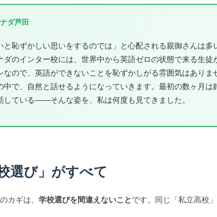
ナダ芦田
いと恥ずかしい思いをするのでは」と心配される親御さんは多
ナダのインター校には、世界中から英語ゼロの状態で来る生徒
ンなので、英語ができないことを恥ずかしがる雰囲気はありま
の中で、自然と話せるようになっていきます。最初の数ヶ月は
話している——そんな姿を、私は何度も見てきました。
校選び」がすべて
のカギは、
学校選びを間違えないこと
です。同じ「私立高校」