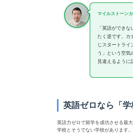
マイルストーンカ
「英語ができな
たく逆です。カ
じスタートライ
う」という空気
見違えるように
英語ゼロなら「学
英語力ゼロで留学を成功させる最大
学校とそうでない学校があります。