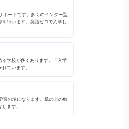
のための英語サポートです。多くのインター型
導を行います。英語ゼロで入学し
める学校が多くあります。「入学
かれています。
学習の場になります。机の上の勉
ばします。