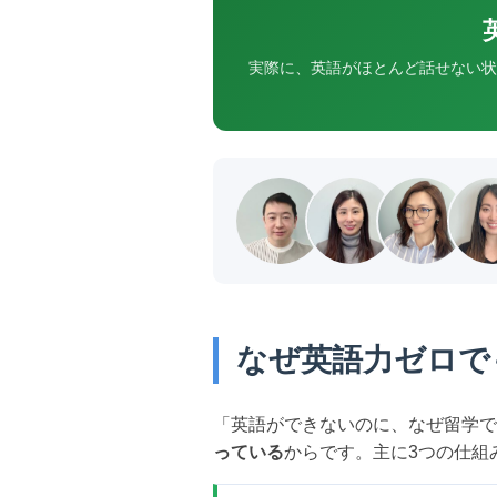
実際に、英語がほとんど話せない状
なぜ英語力ゼロで
「英語ができないのに、なぜ留学で
っている
からです。主に3つの仕組