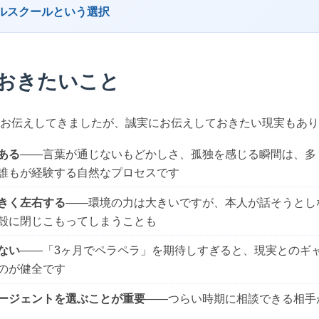
ルスクールという選択
おきたいこと
お伝えしてきましたが、誠実にお伝えしておきたい現実もあり
ある
――言葉が通じないもどかしさ、孤独を感じる瞬間は、多
誰もが経験する自然なプロセスです
きく左右する
――環境の力は大きいですが、本人が話そうとし
殻に閉じこもってしまうことも
ない
――「3ヶ月でペラペラ」を期待しすぎると、現実とのギ
のが健全です
ージェントを選ぶことが重要
――つらい時期に相談できる相手