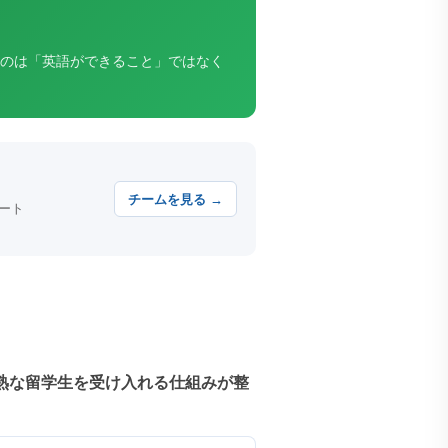
。
のは「英語ができること」ではなく
チームを見る →
ート
熟な留学生を受け入れる仕組みが整