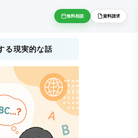
無料相談
資料請求
する現実的な話