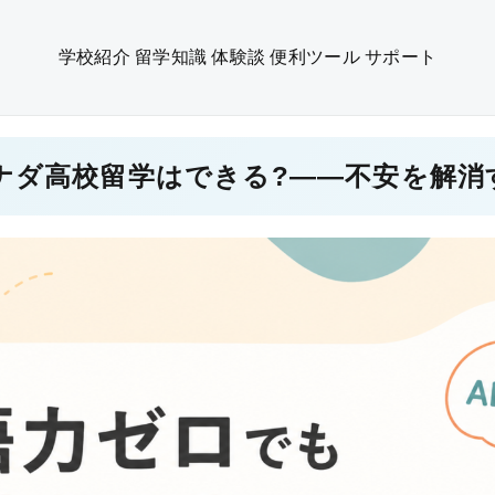
学校紹介
留学知識
体験談
便利ツール
サポート
ナダ高校留学はできる?――不安を解消