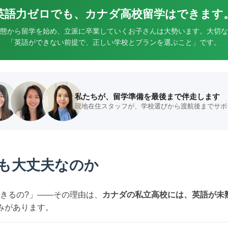
英語力ゼロでも、カナダ高校留学はできます
態から留学を始め、立派に卒業していくお子さんは大勢います。大切な
「英語ができない前提で、正しい学校とプランを選ぶこと」です。
私たちが、留学準備を最後まで伴走します
現地在住スタッフが、学校選びから渡航後までサポ
も大丈夫なのか
きるの?」——その理由は、
カナダの私立高校には、英語が未
みがあります。