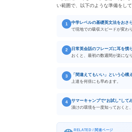
い範囲で、以下のような準備をして
中学レベルの基礎英文法をおさ
で現地での吸収スピードが変わ
日常英会話のフレーズに耳を慣
おくと、最初の数週間が楽にな
「間違えてもいい」という心構
上達を何倍にも早めます。
サマーキャンプで“お試し”して
漬けの環境を一度知っておくと
RELATED / 関連ページ