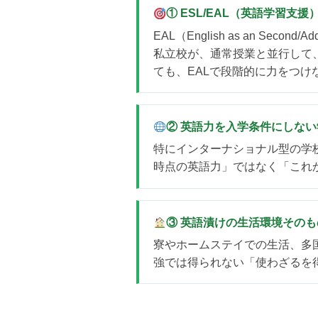
① ESL/EAL（英語学習支
EAL（English as an Se
私立校が、通常授業と並行して
ても、EALで段階的に力をつ
② 英語力を入学条件にしな
特にインターナショナル型の学
時点の英語力」ではなく「これ
③ 英語漬けの生活環境その
寮やホームステイでの生活、多
強では得られない「使わざるを