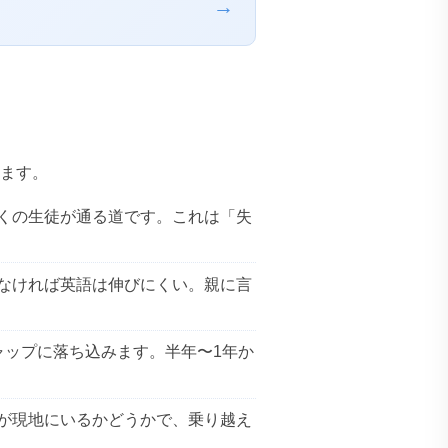
→
ます。
くの生徒が通る道です。これは「失
なければ英語は伸びにくい。親に言
ャップに落ち込みます。半年〜1年か
が現地にいるかどうかで、乗り越え