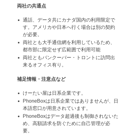
両社の共通点
通話、データ共にカナダ国内の利用限定で
す。アメリカや日本へ行く場合は別の契約
が必要。
両社とも大手通信網を利用しているため、
都市部に限定せず広範囲で利用可能
両社ともバンクーバー・トロントに訪問出
来るオフィス有り。
補足情報・注意点など
けーたい屋は日系企業です。
PhoneBoxは日系企業ではありませんが、日
本語窓口が用意されています。
PhoneBoxはデータ超過後も制御されないた
め、高額請求を防ぐために自己管理が必
要。