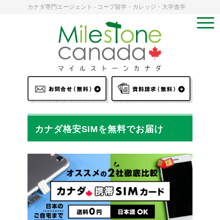
カナダ専門エージェント - コープ留学・カレッジ・大学進学
カナダ格安SIMを無料でお届け