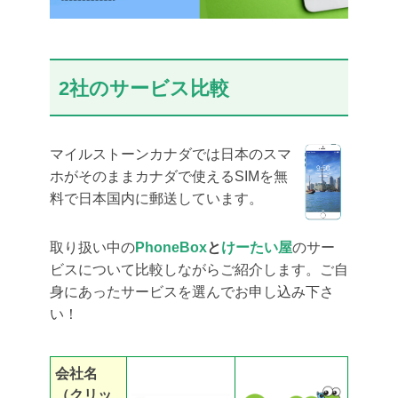
2社のサービス比較
マイルストーンカナダでは日本のスマ
ホがそのままカナダで使えるSIMを無
料で日本国内に郵送しています。
取り扱い中の
PhoneBox
と
けーたい屋
のサー
ビスについて比較しながらご紹介します。ご自
身にあったサービスを選んでお申し込み下さ
い！
会社名
（クリッ