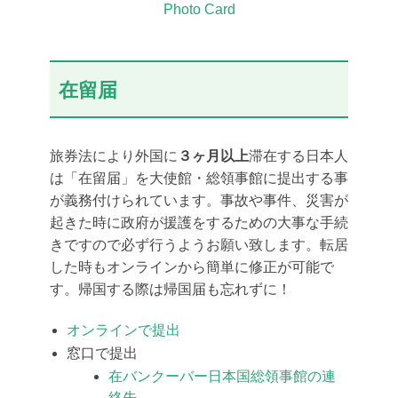
Photo Card
在留届
旅券法により外国に
３ヶ月以上
滞在する日本人
は「在留届」を大使館・総領事館に提出する事
が義務付けられています。事故や事件、災害が
起きた時に政府が援護をするための大事な手続
きですので必ず行うようお願い致します。転居
した時もオンラインから簡単に修正が可能で
す。帰国する際は帰国届も忘れずに！
オンラインで提出
窓口で提出
在バンクーバー日本国総領事館の連
絡先