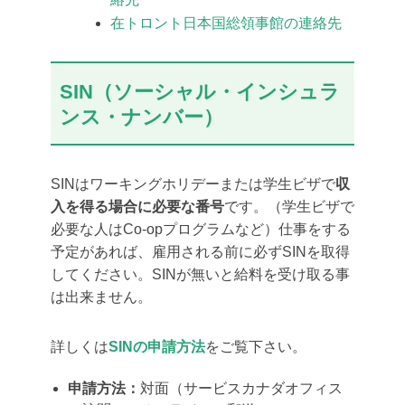
在トロント日本国総領事館の連絡先
SIN（ソーシャル・インシュラ
ンス・ナンバー）
SINはワーキングホリデーまたは学生ビザで
収
入を得る場合に必要な番号
です。（学生ビザで
必要な人はCo-opプログラムなど）仕事をする
予定があれば、雇用される前に必ずSINを取得
してください。SINが無いと給料を受け取る事
は出来ません。
詳しくは
SINの申請方法
をご覧下さい。
申請方法：
対面（サービスカナダオフィス