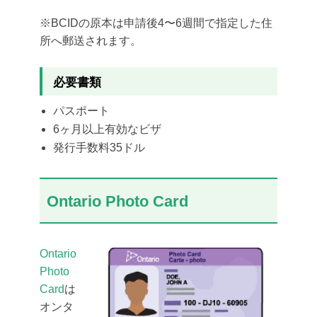
※BCIDの原本は申請後4〜6週間で指定した住
所へ郵送されます。
必要書類
パスポート
6ヶ月以上有効なビザ
発行手数料35ドル
Ontario Photo Card
Ontario
Photo
Card
は
オンタ