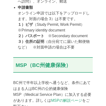
へ訪問）、オンライン、郵送
申請書類
オンライン申請では以下をアップロードし
ます。対面の場合 3）は不要です。
１）ビザ
（Study Permit, Work Permit）
※Primary identity document
２）パスポート
※Secondary document
３）住所の証明
（自分宛てに届いた郵便物
など） ※対面申請の場合は不要
MSP（BC州健康保険）
BC州で半年以上学校へ通うなど、条件にあて
はまる人はBC州の公的健康保険
MSP（Medical Service Plan）に加入する必要
があります。詳しくは
MSPの解説ページ
をご