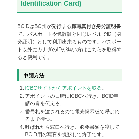
Identification Card)
BCIDはBC州が発行する
顔写真付き身分証明書
で、パスポートや免許証と同じレベルでID（身
分証明）として利用出来るものです。パスポー
ト以外にカナダのIDが無い方はこちらを取得す
ると便利です。
申請方法
ICBCサイトからアポイントを取る
。
アポイントの日時にICBCへ行き、BCID申
請の旨を伝える。
番号札を渡されるので電光掲示板で呼ばれ
るまで待つ。
呼ばれたら窓口へ行き、必要書類を渡して
BCID用の写真を撮影して終了です。