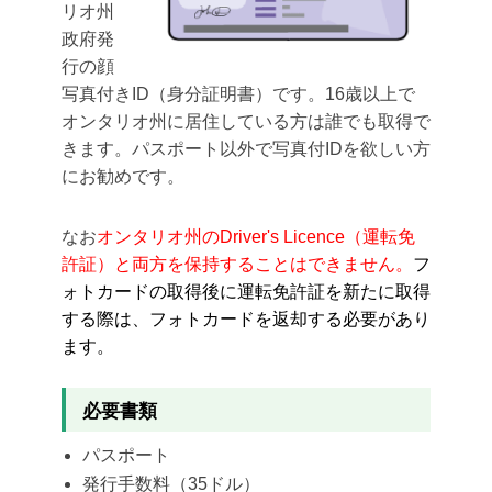
リオ州
政府発
行の顔
写真付きID（身分証明書）です。16歳以上で
オンタリオ州に居住している方は誰でも取得で
きます。パスポート以外で写真付IDを欲しい方
にお勧めです。
なお
オンタリオ州のDriver's Licence（運転免
許証）と両方を保持することはできません。
フ
ォトカードの取得後に運転免許証を新たに取得
する際は、フォトカードを返却する必要があり
ます。
必要書類
パスポート
発行手数料（35ドル）