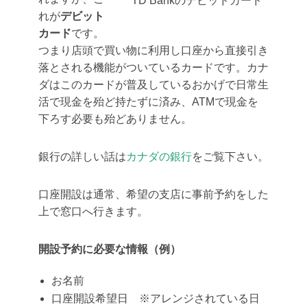
TD Bankのデビッドカード
れが
デビット
カード
です。
つまり店頭で買い物に利用し口座から直接引き
落とされる機能がついているカードです。カナ
ダはこのカードが普及しているおかげで日常生
活で現金を殆ど持たずに済み、ATMで現金を
下ろす必要も殆どありません。
銀行の詳しい話は
カナダの銀行
をご覧下さい。
口座開設は通常、希望の支店に事前予約をした
上で窓口へ行きます。
開設予約に必要な情報（例）
お名前
口座開設希望日 ※アレンジされている日