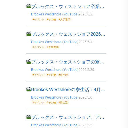
ブルックス・ウェストショア卒業生ネットワーク2026
Brookes Westshore (YouTube)
2026/6/2
#イベント
#その他
#大学進学
ブルックス・ウェストショア2026年卒業式の様子
Brookes Westshore (YouTube)
2026/6/1
#イベント
#大学進学
ブルックス・ウェストショアの寮生活イベント紹介
Brookes Westshore (YouTube)
2026/5/29
#イベント
#その他
#寮生活
Brookes Westshoreの寮生活：4月20日のイベント紹介
Brookes Westshore (YouTube)
2026/5/6
#イベント
#その他
#寮生活
ブルックス・ウェストショア、アースデイチャレンジの結果を発表
Brookes Westshore (YouTube)
2026/5/5