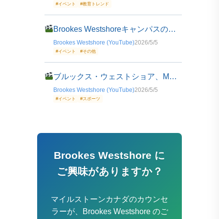
#イベント
#教育トレンド
Brookes Westshoreキャンパスの野生動物：フクロウとアライグマの観察
Brookes Westshore (YouTube)
2026/5/5
#イベント
#その他
ブルックス・ウェストショア、MYP3バドミントン部の活動紹介
Brookes Westshore (YouTube)
2026/5/5
#イベント
#スポーツ
Brookes Westshore に
ご興味がありますか？
マイルストーンカナダのカウンセ
ラーが、Brookes Westshore のご