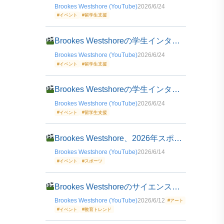
Brookes Westshore (YouTube)
2026/6/24
#イベント
#留学生支援
Brookes Westshoreの学生インタビュー：アンナ・ロエスラーさんの留学体験
Brookes Westshore (YouTube)
2026/6/24
#イベント
#留学生支援
Brookes Westshoreの学生インタビュー：Raissa Sanchez Malo Belotoさんの留学体験
Brookes Westshore (YouTube)
2026/6/24
#イベント
#留学生支援
Brookes Westshore、2026年スポーツデーを開催
Brookes Westshore (YouTube)
2026/6/14
#イベント
#スポーツ
Brookes Westshoreのサイエンスフェア2026開催
Brookes Westshore (YouTube)
2026/6/12
#アート
#イベント
#教育トレンド