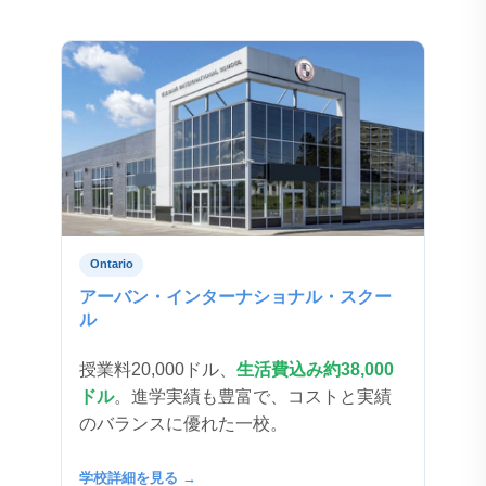
Ontario
アーバン・インターナショナル・スクー
ル
授業料20,000ドル、
生活費込み約38,000
ドル
。進学実績も豊富で、コストと実績
のバランスに優れた一校。
学校詳細を見る →