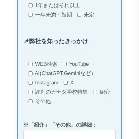
1年またはそれ以上
一年未満・短期
未定
弊社を知ったきっかけ
WEB検索
YouTube
AI(ChatGPT,Geminiなど）
Instagram
X
評判のカナダ学校特集
紹介
その他
※「紹介」「その他」の詳細：