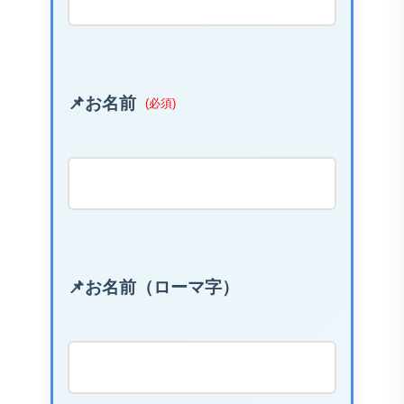
お名前
(必須)
お名前（ローマ字）