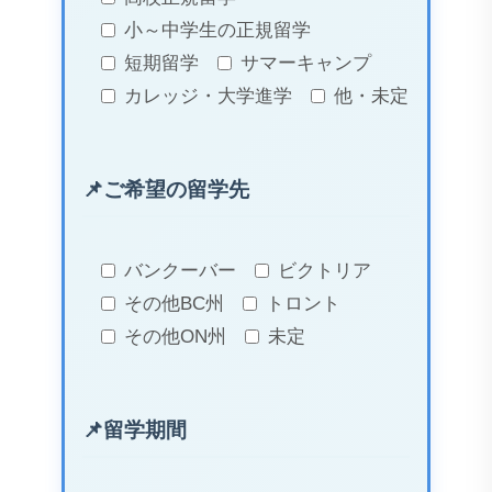
小～中学生の正規留学
短期留学
サマーキャンプ
カレッジ・大学進学
他・未定
ご希望の留学先
バンクーバー
ビクトリア
その他BC州
トロント
その他ON州
未定
留学期間