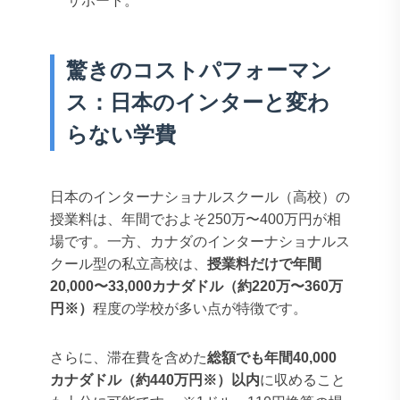
サポート。
驚きのコストパフォーマン
ス：日本のインターと変わ
らない学費
日本のインターナショナルスクール（高校）の
授業料は、年間でおよそ250万〜400万円が相
場です。一方、カナダのインターナショナルス
クール型の私立高校は、
授業料だけで年間
20,000〜33,000カナダドル（約220万〜360万
円※）
程度の学校が多い点が特徴です。
さらに、滞在費を含めた
総額でも年間40,000
カナダドル（約440万円※）以内
に収めること