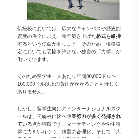
伝統校においては、広大なキャンパスや歴史的
資産の保全に加え、長年築き上げた
格式を維持
する
という使命があります。そのため、価格設
定においても妥協を許さない独自の「力学」が
働いています。
そのため留学生一人あたり年間80,000ドル〜
100,000ドル以上の費用がかかることも珍しく
ありません。
しかし、留学生向けのインターナショナルスク
ールは、伝統校に比べ
企業努力が多く発揮され
ている
点が特徴です。マーケティングや学生獲
得に力をいれつつ、経営の合理化、そして「大