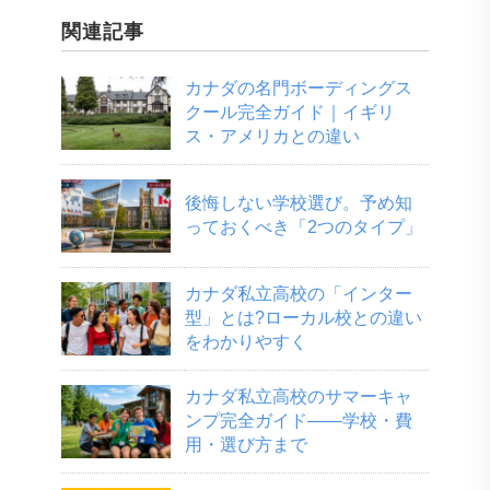
関連記事
カナダの名門ボーディングス
クール完全ガイド｜イギリ
ス・アメリカとの違い
後悔しない学校選び。予め知
っておくべき「2つのタイプ」
カナダ私立高校の「インター
型」とは?ローカル校との違い
をわかりやすく
カナダ私立高校のサマーキャ
ンプ完全ガイド――学校・費
用・選び方まで