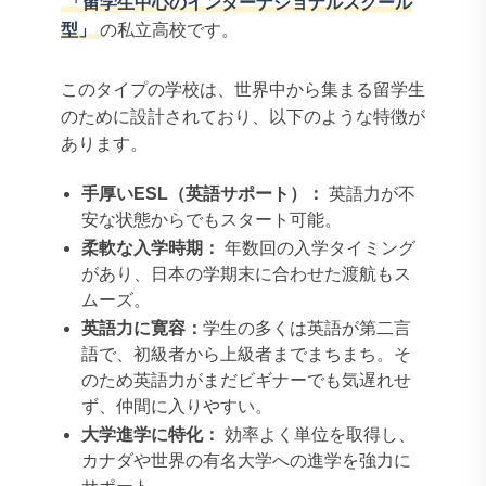
「留学生中心のインターナショナルスクール
型」
の私立高校です。
このタイプの学校は、世界中から集まる留学生
のために設計されており、以下のような特徴が
あります。
手厚いESL（英語サポート）：
英語力が不
安な状態からでもスタート可能。
柔軟な入学時期：
年数回の入学タイミング
があり、日本の学期末に合わせた渡航もス
ムーズ。
英語力に寛容：
学生の多くは英語が第二言
語で、初級者から上級者までまちまち。そ
のため英語力がまだビギナーでも気遅れせ
ず、仲間に入りやすい。
大学進学に特化：
効率よく単位を取得し、
カナダや世界の有名大学への進学を強力に