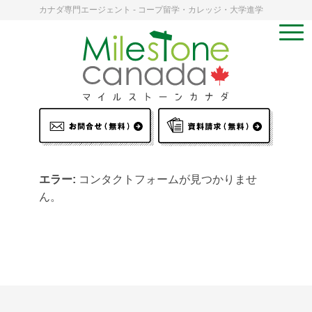
カナダ専門エージェント - コープ留学・カレッジ・大学進学
エラー:
コンタクトフォームが見つかりませ
ん。