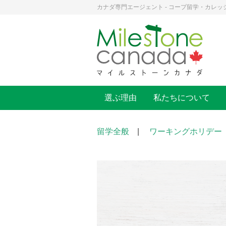
カナダ専門エージェント - コープ留学・カレッ
選ぶ理由
私たちについて
留学全般
|
ワーキングホリデー