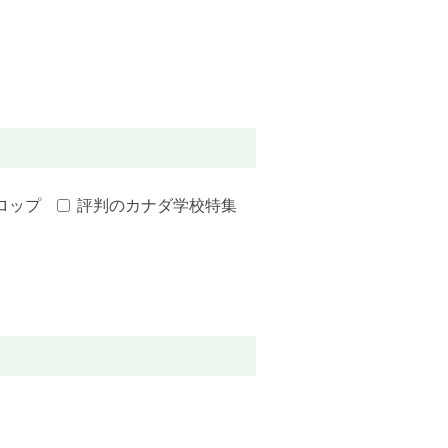
ロップ
評判のカナダ学校特集