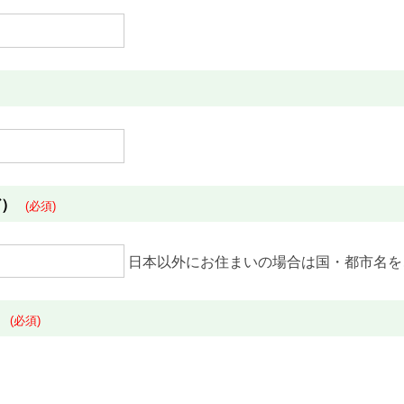
ど）
(必須)
日本以外にお住まいの場合は国・都市名を
？
(必須)