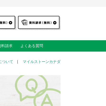
資料請求
よくある質問
について
|
マイルストーンカナダ