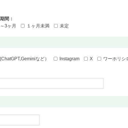
期間：
1～3ヶ月
１ヶ月未満
未定
I(ChatGPT,Geminiなど）
Instagram
X
ワーホリシ