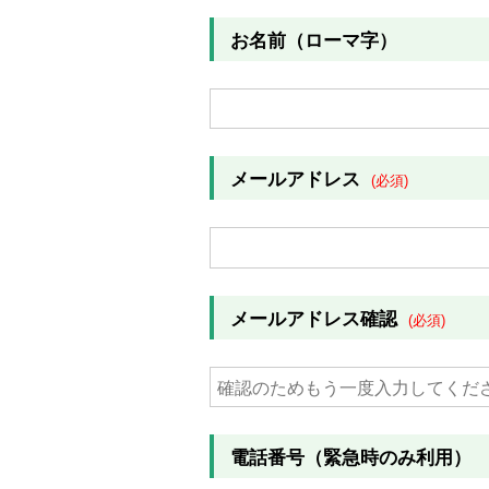
お名前（ローマ字）
メールアドレス
(必須)
メールアドレス確認
(必須)
電話番号（緊急時のみ利用）