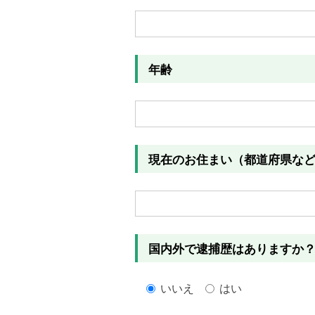
年齢
現在のお住まい（都道府県な
国内外で逮捕歴はありますか
いいえ
はい