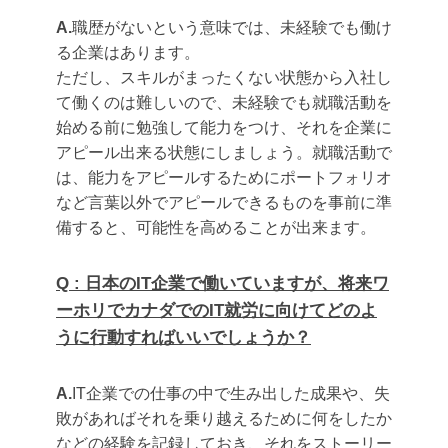
A.
職歴がないという意味では、未経験でも働け
る企業はあります。
ただし、スキルがまったくない状態から入社し
て働くのは難しいので、未経験でも就職活動を
始める前に勉強して能力をつけ、それを企業に
アピール出来る状態にしましょう。就職活動で
は、能力をアピールするためにポートフォリオ
など言葉以外でアピールできるものを事前に準
備すると、可能性を高めることが出来ます。
Q : 日本のIT企業で働いていますが、将来ワ
ーホリでカナダでのIT就労に向けてどのよ
うに行動すればいいでしょうか？
A.
IT企業での仕事の中で生み出した成果や、失
敗があればそれを乗り越えるために何をしたか
などの経験を記録しておき、それをストーリー