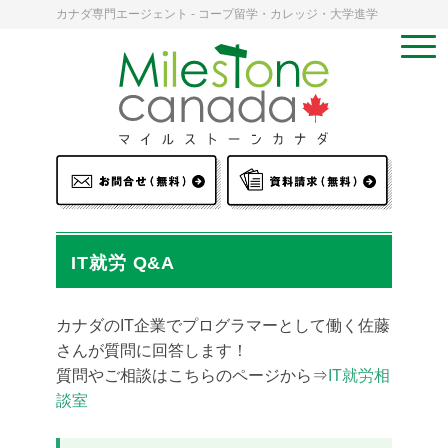
カナダ専門エージェント - コープ留学・カレッジ・大学進学
IT就労 Q&A
カナダのIT企業でプログラマーとして働く佐藤
さんが質問に回答します！
質問やご相談はこちらのページから⇒
IT就労相
談室