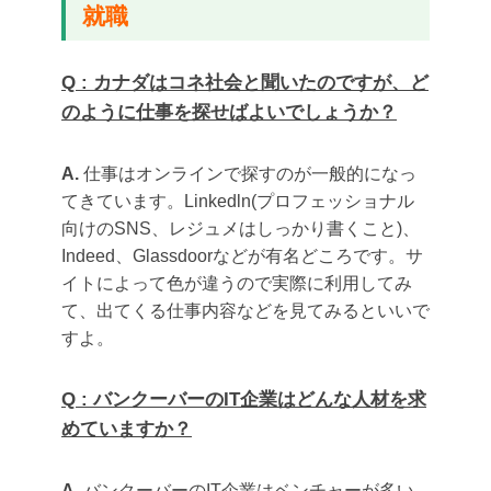
就職
Q : カナダはコネ社会と聞いたのですが、ど
のように仕事を探せばよいでしょうか？
A.
仕事はオンラインで探すのが一般的になっ
てきています。Linkedln(プロフェッショナル
向けのSNS、レジュメはしっかり書くこと)、
Indeed、Glassdoorなどが有名どころです。サ
イトによって色が違うので実際に利用してみ
て、出てくる仕事内容などを見てみるといいで
すよ。
Q : バンクーバーのIT企業はどんな人材を求
めていますか？
A.
バンクーバーのIT企業はベンチャーが多い