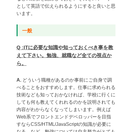
として英語で伝えられるようにすると良いと思
います。
一般
Q :ITに必要な知識や知っておくべき事を教
えて下さい。勉強、就職など全ての視点か
ら。
A.
どういう職種があるのか事前にご自身で調
べることをおすすめします。仕事に求められる
技術なども知っておかなければ、学校に行くに
しても何も教えてくれれるのかを説明されても
内容がわからなくなってしまいます。例えば
Web系でフロントエンドデベロッパーを目指
すならCSS/HTML/JavaScriptの知識が必要に
なる、など。勉強については自主努力がとても