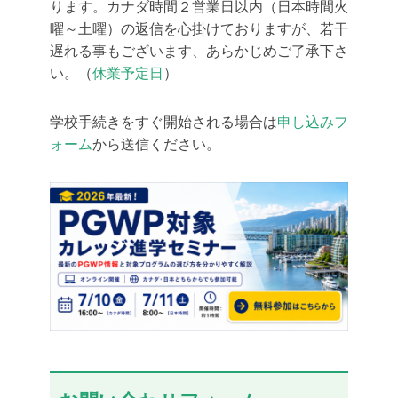
ります。カナダ時間２営業日以内（日本時間火
曜～土曜）の返信を心掛けておりますが、若干
遅れる事もございます、あらかじめご了承下さ
い。（
休業予定日
）
学校手続きをすぐ開始される場合は
申し込みフ
ォーム
から送信ください。