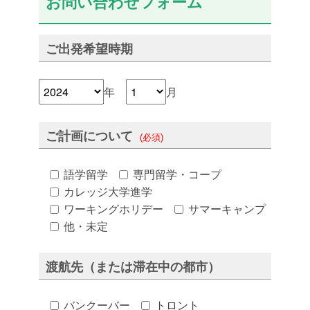
お問い合わせフォーム
ご出発希望時期
年
月
ご計画について
(必須)
語学留学
専門留学・コープ
カレッジ大学進学
ワーキングホリデー
サマーキャンプ
他・未定
渡航先（または滞在中の都市）
バンクーバー
トロント