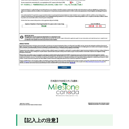
【記入上の注意】