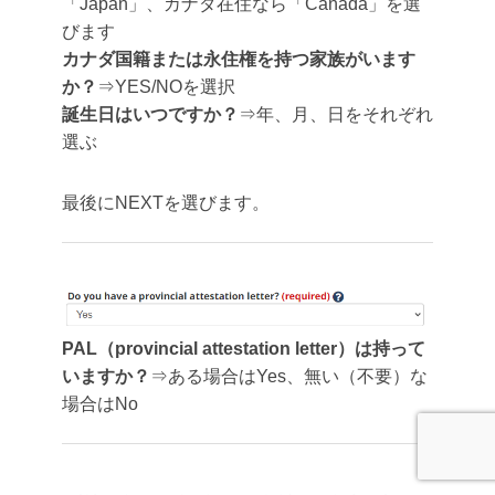
「Japan」、カナダ在住なら「Canada」を選
びます
カナダ国籍または永住権を持つ家族がいます
か？
⇒YES/NOを選択
誕生日はいつですか？
⇒年、月、日をそれぞれ
選ぶ
最後にNEXTを選びます。
PAL（provincial attestation letter）は持って
いますか？
⇒ある場合はYes、無い（不要）な
場合はNo