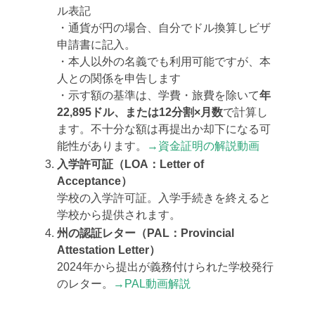
ル表記
・通貨が円の場合、自分でドル換算しビザ
申請書に記入。
・本人以外の名義でも利用可能ですが、本
人との関係を申告します
・示す額の基準は、学費・旅費を除いて
年
22,895ドル、または12分割×月数
で計算し
ます。不十分な額は再提出か却下になる可
能性があります。
→資金証明の解説動画
入学許可証（LOA：Letter of
Acceptance）
学校の入学許可証。入学手続きを終えると
学校から提供されます。
州の認証レター（PAL：Provincial
Attestation Letter）
2024年から提出が義務付けられた学校発行
のレター。
→PAL動画解説