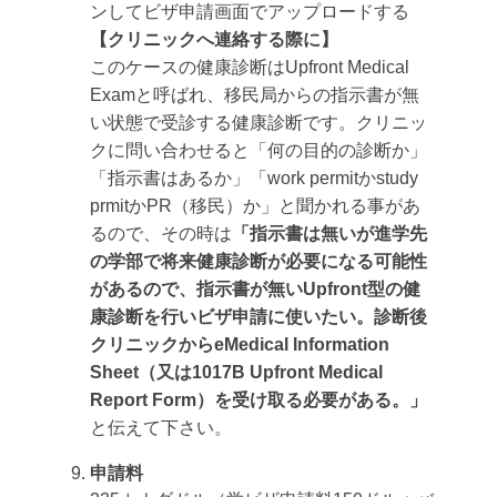
ンしてビザ申請画面でアップロードする
【クリニックへ連絡する際に】
このケースの健康診断はUpfront Medical
Examと呼ばれ、移民局からの指示書が無
い状態で受診する健康診断です。クリニッ
クに問い合わせると「何の目的の診断か」
「指示書はあるか」「work permitかstudy
prmitかPR（移民）か」と聞かれる事があ
るので、その時は
「指示書は無いが進学先
の学部で将来健康診断が必要になる可能性
があるので、指示書が無いUpfront型の健
康診断を行いビザ申請に使いたい。診断後
クリニックからeMedical Information
Sheet（又は1017B Upfront Medical
Report Form）を受け取る必要がある。」
と伝えて下さい。
申請料