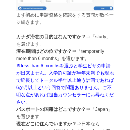
まず初めに申請資格を確認をする質問が数ペー
ジ続きます。
カナダ滞在の目的はなんですか？
⇒「study」
を選びます。
滞在期間はどの位ですか？
⇒「temporarily
more than 6 months」を選びます。
※less than 6 monthsを選ぶと学生ビザの申請
が出来ません。入学許可証が半年未満でも現地
で延長してトータル半年以上通う計画であれば
6か月以上という回答で問題ありません。ご不
明な点があれば担当カウンセラーにお尋ねくだ
さい。
パスポートの国籍はどこですか？
⇒「Japan」
を選びます
現在どこに住んでいますか？
⇒日本なら