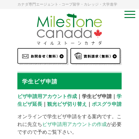
カナダ専門エージェント - コープ留学・カレッジ・大学進学
学生ビザ申請
ビザ申請用アカウント作成
｜学生ビザ申請｜
学
生ビザ延長
｜
観光ビザ切り替え
｜
ポスグラ申請
オンラインで学生ビザ申請をする案内です。こ
れに先立ち
ビザ申請用アカウントの作成
が必要
ですので予めご覧下さい。