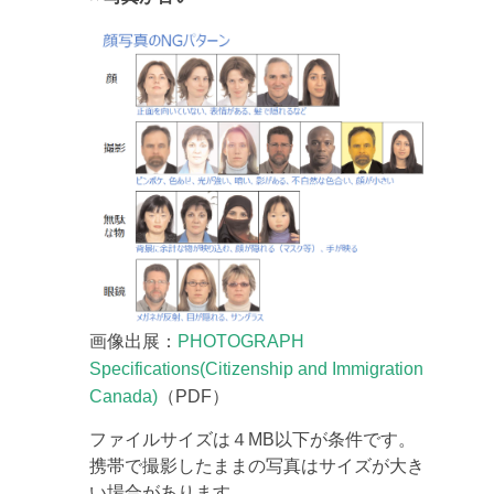
画像出展：
PHOTOGRAPH
Specifications(Citizenship and Immigration
Canada)
（PDF）
ファイルサイズは４MB以下が条件です。
携帯で撮影したままの写真はサイズが大き
い場合があります。