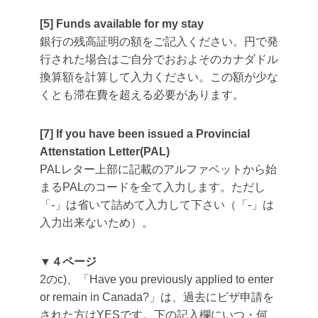
[5] Funds available for my stay
銀行の残高証明の額をご記入ください。円で発
行された場合はご自分でおおよそのカナダドル
換算額を計算して入力ください。この額が少な
くとも滞在費を超える必要があります。
[7] If you have been issued a Provincial
Attenstation Letter(PAL)
PALレター上部に記載のアルファベットから始
まるPALのコードを全て入力します。ただし
「-」は省いて詰めて入力して下さい（「-」は
入力出来ないため）。
▼４ページ
2のc)、「Have you previously applied to enter
or remain in Canada?」は、過去にビザ申請を
された方はYESです。下の記入欄にいつ・何