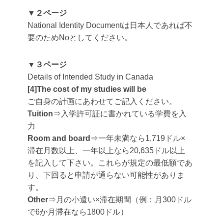
▼２ページ
National Identity Documentは日本人であれば不
要のためNoとしてください。
▼３ページ
Details of Intended Study in Canada
[4]The cost of my studies will be
ご自身の計画にあわせてご記入ください。
Tuition
⇒入学許可証に書かれている学費を入
力
Room and
board
⇒一年未満なら1,719ドル×
滞在月数以上、一年以上なら20,635ドル以上
を記入して下さい。これらが規定の最低額であ
り、下回ると申請が通らない可能性がありま
す。
Other
⇒月の小遣い×滞在期間（例：月300ドル
で6か月滞在なら1800ドル）