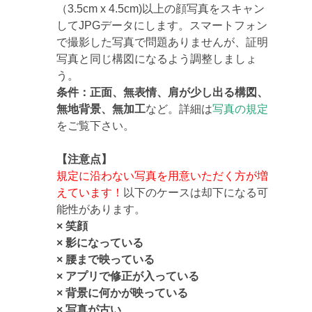
（3.5cm x 4.5cm)以上の顔写真をスキャン
してJPGデータにします。スマートフォン
で撮影した写真で問題ありませんが、証明
写真と同じ構図になるよう調整しましょ
う。
条件：正面、無表情、肩が少し出る構図、
無地背景、無加工
など。詳細は
写真の規定
をご覧下さい。
【注意点】
規定に沿わない写真を用意いただく方が増
えています！
以下のケースは却下になる可
能性があります。
× 笑顔
× 影になっている
× 腰まで映っている
× アプリで修正が入っている
× 背景に何かが映っている
× 写真が古い