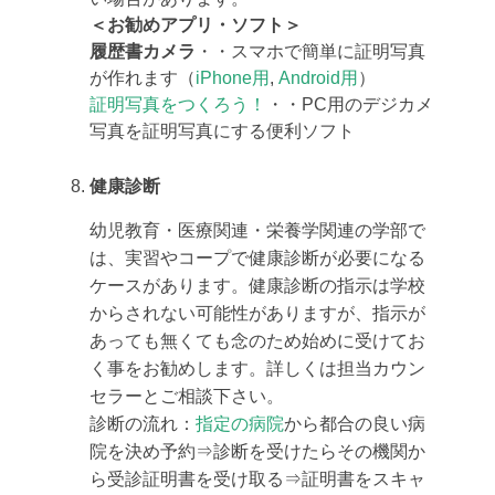
＜お勧めアプリ・ソフト＞
履歴書カメラ
・・スマホで簡単に証明写真
が作れます（
iPhone用
,
Android用
）
証明写真をつくろう！
・・PC用の
デジカメ
写真を証明写真にする便利ソフト
健康診断
幼児教育・医療関連・栄養学関連の学部で
は、実習やコープで健康診断が必要になる
ケースがあります。健康診断の指示は学校
からされない可能性がありますが、指示が
あっても無くても念のため始めに受けてお
く事をお勧めします。詳しくは担当カウン
セラーとご相談下さい。
診断の流れ：
指定の病院
から都合の良い病
院を決め予約⇒診断を受けたらその機関か
ら受診証明書を受け取る⇒証明書をスキャ