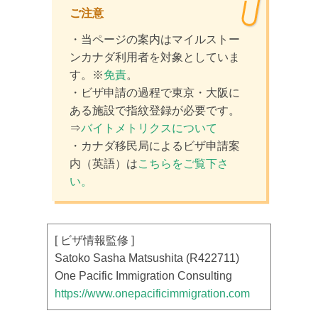
ご注意
・当ページの案内はマイルストー
ンカナダ利用者を対象としていま
す。※
免責
。
・ビザ申請の過程で東京・大阪に
ある施設で指紋登録が必要です。
⇒
バイトメトリクスについて
・カナダ移民局によるビザ申請案
内（英語）は
こちらをご覧下さ
い。
[ ビザ情報監修 ]
Satoko Sasha Matsushita (R422711)
One Pacific Immigration Consulting
https://www.onepacificimmigration.com