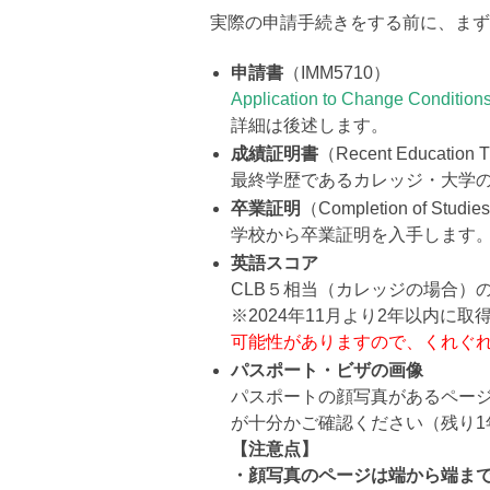
実際の申請手続きをする前に、ま
申請書
（IMM5710）
Application to Change Condition
詳細は後述します。
成績証明書
（Recent Education T
最終学歴であるカレッジ・大学のTr
卒業証明
（Completion of Studies
学校から卒業証明を入手します
英語スコア
CLB５相当（カレッジの場合）
※2024年11月より2年以内に
可能性がありますので、くれぐ
パスポート・ビザの画像
パスポートの顔写真があるペー
が十分かご確認ください（残り1
【注意点】
・顔写真のページは端から端ま