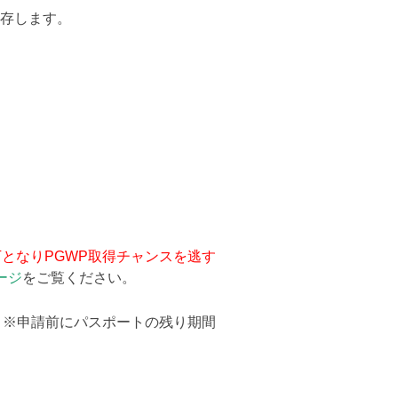
存します。
となりPGWP取得チャンスを逃す
ージ
をご覧ください。
。※申請前にパスポートの残り期間