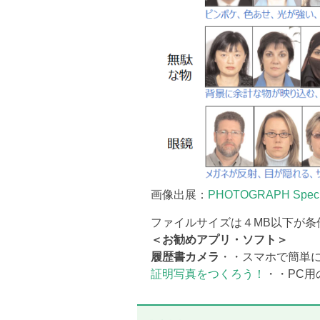
画像出展：
PHOTOGRAPH Specific
ファイルサイズは４MB以下が
＜お勧めアプリ・ソフト＞
履歴書カメラ
・・スマホで簡単
証明写真をつくろう！
・・PC用