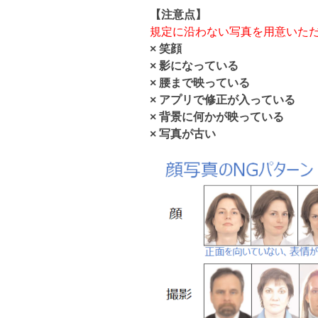
【注意点】
規定に沿わない写真を用意いた
× 笑顔
× 影になっている
× 腰まで映っている
× アプリで修正が入っている
× 背景に何かが映っている
× 写真が古い