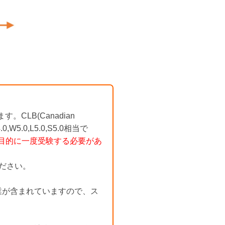
。CLB(Canadian
5.0,L5.0,S5.0相当で
を目的に一度受験する必要があ
ださい。
業が含まれていますので、ス