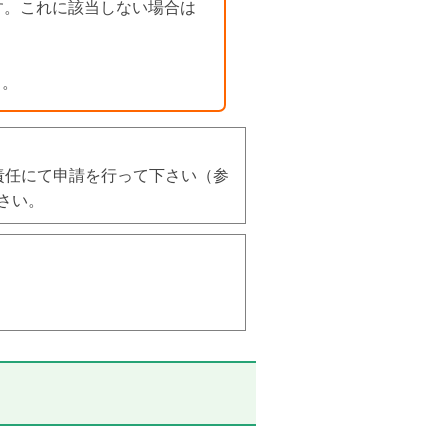
す。これに該当しない場合は
）。
責任にて申請を行って下さい（参
さい。