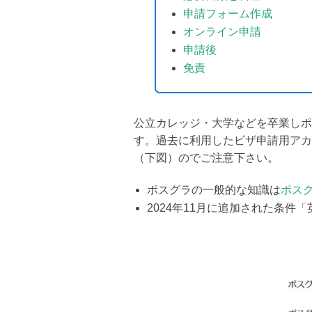
申請フォーム作成
オンライン申請
申請後
免責
公立カレッジ・大学などを卒業しポスグラ（P
す。過去に利用したビザ申請用アカ
（下図）のでご注意下さい。
ポスグラの一般的な知識は
ポス
2024年11月に追加された条件