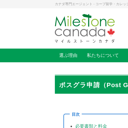
カナダ専門エージェント - コープ留学・カレッ
選ぶ理由
私たちについて
ポスグラ申請（Post Grad
目次
必要書類と料金