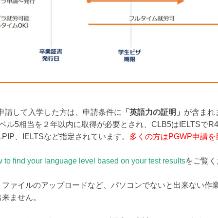
ビザ申請して入学した方は、申請条件に
「英語力の証明」
が含まれます
s)でレベル5相当を２年以内に取得が必要とされ、CLB5はIELTSでR4.0,W
PIP、IELTSなど指定されています。
多くの方はPGWP申請
 to find your language level based on your test results
をご覧く
、ファイルのアップロードなど、パソコンでないと出来ない作
出来ません。