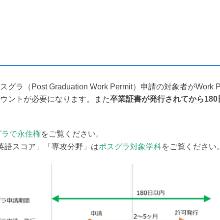
ost Graduation Work Permit）申請の対象者がWor
ウントが必要になります。また
卒業証書が発行されてから18
グラで永住権
をご覧ください。
「英語スコア」「専攻分野」は
ポスグラ対象学科
をご覧ください