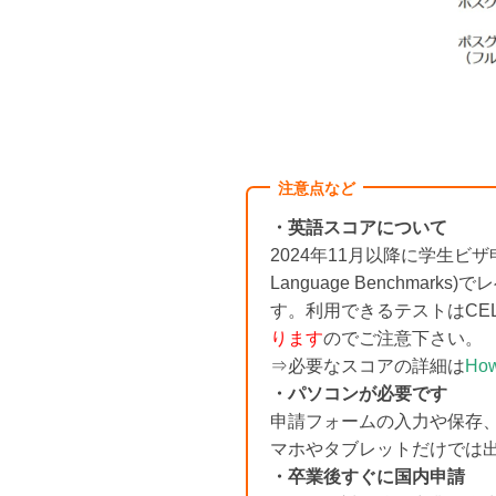
注意点など
・英語スコアについて
2024年11月以降に学生
Language Benchmark
す。利用できるテストはCEL
ります
のでご注意下さい。
⇒必要なスコアの詳細は
How
・パソコンが必要です
申請フォームの入力や保存
マホやタブレットだけでは
・卒業後すぐに国内申請