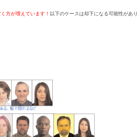
だく方が増えています！
以下のケースは却下になる可能性があ