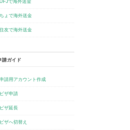
UFJで海外送金
ちょで海外送金
住友で海外送金
申請ガイド
申請用アカウント作成
ビザ申請
ビザ延長
ビザへ切替え