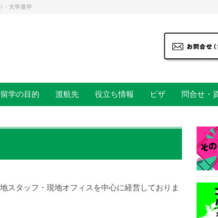
ジ・大学進学
留学の目的
渡航先
役立ち情報
ビザ
問合せ・
地スタッフ・現地オフィスを中心に経営しておりま