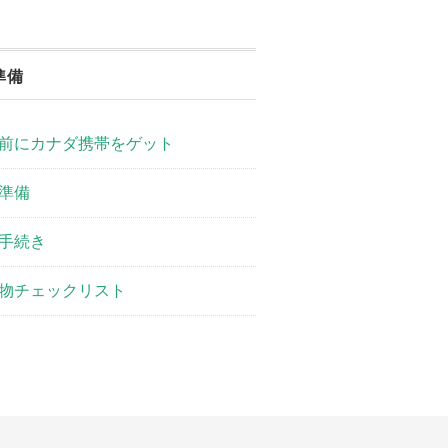
準備
前にカナダ携帯をゲット
準備
手続き
物チェックリスト