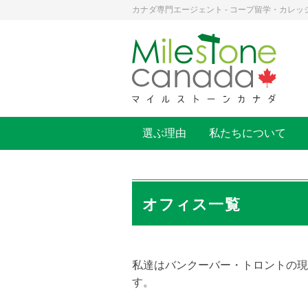
カナダ専門エージェント - コープ留学・カレッ
選ぶ理由
私たちについて
オフィス一覧
私達はバンクーバー・トロントの現
す。