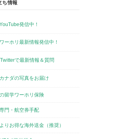
立ち情報
YouTube発信中！
ワーホリ最新情報発信中！
Twitterで最新情報＆質問
カナダの写真をお届け
の留学ワーホリ保険
専門・航空券手配
よりお得な海外送金（推奨）