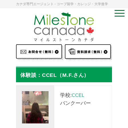
カナダ専門エージェント - コープ留学・カレッジ・大学進学
体験談：CCEL（M.F.さん）
学校:
CCEL
バンクーバー