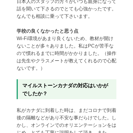
日本人のスタッフの方々がいつも親身になって
話を聞いて下さるの
でとても心強かったです。
なんでも相談に乗って下さいます。
学校の良くなかったと思う点
Wi-Fi環境があまり良くないため、
教材が開け
ないことが多々ありました。私はPCが苦手な
ので慣れるまでに時間がかかりました。（
操作
は先生やクラスメートが教えてくれるので心配
ないです。）
マイルストーンカナダの対応はいかが
でしたか？
私がカナダに到着した時は、
まだコロナで到着
後の隔離などがあり不安な事だらけでした。し
かし、オンラインでのオリエンテーションをは
じめ、
とても丁寧に説明をして頂き、
また