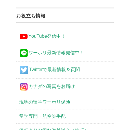
お役立ち情報
YouTube発信中！
ワーホリ最新情報発信中！
Twitterで最新情報＆質問
カナダの写真をお届け
現地の留学ワーホリ保険
留学専門・航空券手配