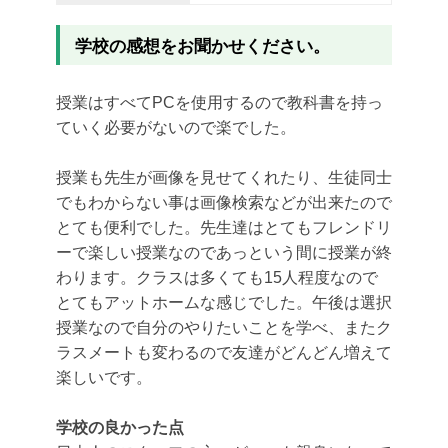
学校の感想をお聞かせください。
授業はすべてPCを使用するので教科書を持っ
ていく必要がないの
で楽でした。
授業も先生が画像を見せてくれたり、
生徒同士
でもわからない事は画像検索などが出来たので
とても便利
でした。
先生達はとてもフレンドリ
ーで楽しい授業なのであっという間に授
業が終
わります。
クラスは多くても15人程度なので
とてもアットホームな感じでし
た。午後は選択
授業なので自分のやりたいことを学べ、
またク
ラスメートも変わるので友達がどんどん増えて
楽しいです。
学校の良かった点