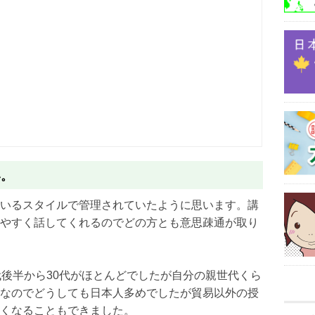
い。
いるスタイルで管理されていた
ように思います。
講
やすく話してくれるのでどの
方とも意思疎通が取り
代後半から30代がほとんどで
したが自分の親世代くら
なのでどうしても日本人多めでしたが貿易以外の授
くなることもできました。