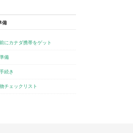
準備
前にカナダ携帯をゲット
準備
手続き
物チェックリスト