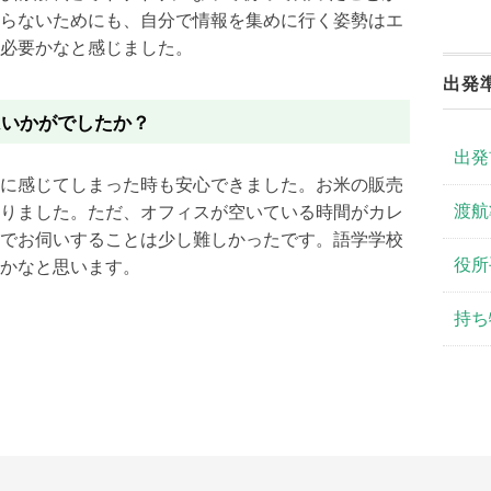
らないために
も、
自分で情報を集めに行く姿勢はエ
必要かなと感じました。
出発
はいかがでしたか？
出発
に感じてしまった時も安心でき
ました。お米の販売
渡航
りました。
ただ、
オフィスが空いている時間がカレ
でお伺いすることは少し難しかったです。
語学学校
役所
かなと思います。
持ち