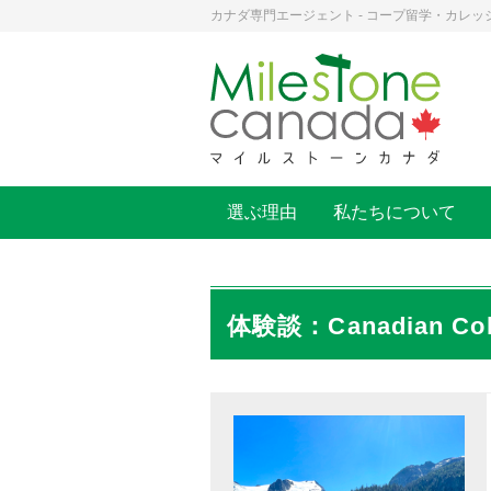
カナダ専門エージェント - コープ留学・カレッ
選ぶ理由
私たちについて
体験談：Canadian Col