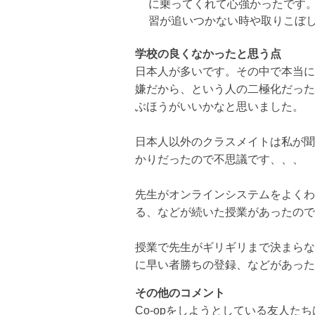
に乗ってくれて心強
かったです
習が追いつ
かない時や取りこぼ
学校の良くなかったと思う点
日本人が多いです。その中で本当に
嫌だから、
という人の二極化だった
ぶほうがいいかなと思いました。
日本人以外のクラスメイトは私が聞
かりだったので不思議です、、、
先生がオンラインシステムをよくわ
る、
などが続いた授業があったので
授業で先生がギリギリまで決まらな
に早い者勝ちの登録、
などがあった
その他のコメント
Co-
opをしようとしている友人た