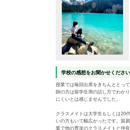
学校の感想をお聞かせくださ
授業では毎回出席をきちんととって
師の方は留学生用の話し方でわかり
にくいとは感じませんでした。
クラスメイトは大学生もしくは20
いの方もいて幅広かったです。
貿易
業で他の専
攻のクラスメイトと仲良