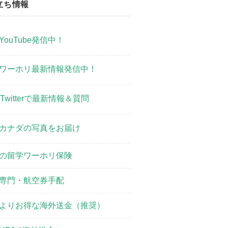
立ち情報
YouTube発信中！
ワーホリ最新情報発信中！
Twitterで最新情報＆質問
カナダの写真をお届け
の留学ワーホリ保険
専門・航空券手配
よりお得な海外送金（推奨）