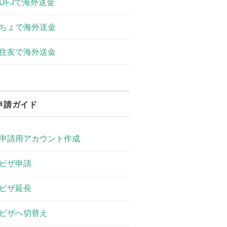
UFJで海外送金
ちょで海外送金
住友で海外送金
申請ガイド
申請用アカウント作成
ビザ申請
ビザ延長
ビザへ切替え