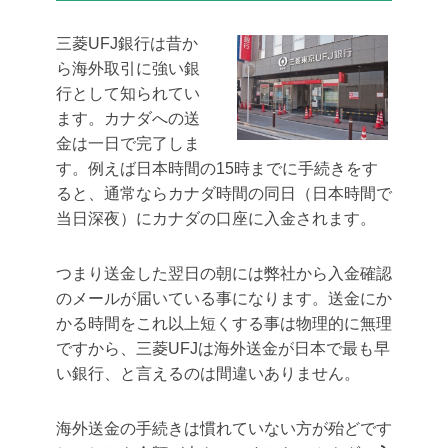
三菱UFJ銀行は昔か
ら海外取引に強い銀
行として知られてい
ます。
カナダへの送
金は一日で完了しま
す
。例えば日本時間の15時までに手続きをす
ると、通常ならカナダ時間の同日（日本時間で
当日深夜）にカナダの口座に入金されます。
つまり
送金した翌日の朝には弊社から入金確認
のメールが届いている
事になります。送金にか
かる時間をこれ以上短くする事は物理的に無理
ですから、三菱UFJは海外送金が日本で最も早
い銀行、と言えるのは間違いありません。
海外送金の手続きは慣れていない方が殆どです