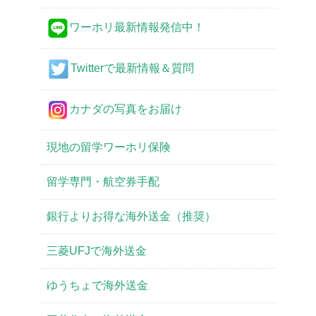
ワーホリ最新情報発信中！
Twitterで最新情報＆質問
カナダの写真をお届け
現地の留学ワーホリ保険
留学専門・航空券手配
銀行よりお得な海外送金（推奨）
三菱UFJで海外送金
ゆうちょで海外送金