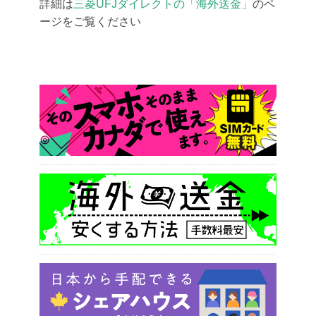
詳細は
三菱UFJダイレクトの「海外送金」
のペ
ージをご覧ください