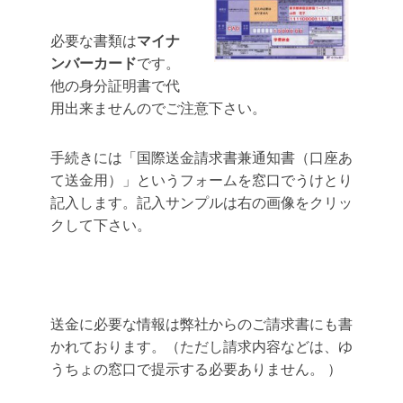
必要な書類は
マイナ
ンバーカード
です。
他の身分証明書で代
用出来ませんのでご注意下さい。
手続きには「国際送金請求書兼通知書
（口座あ
て送金用）
」というフォームを窓口でうけとり
記入します。記入サンプルは右の画像をクリッ
クして下さい。
送金に必要な情報は弊社からのご請求書にも書
かれております。（ただし請求内容などは、ゆ
うちょの窓口で提示する必要ありません。 ）