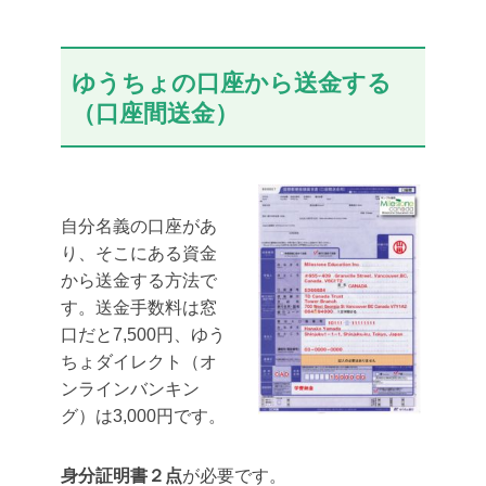
ゆうちょの口座から送金する
（口座間送金）
自分名義の口座があ
り、そこにある資金
から送金する方法で
す。送金手数料は窓
口だと7,500円、ゆう
ちょダイレクト（オ
ンラインバンキン
グ）は3,000円です。
身分証明書２点
が必要です。