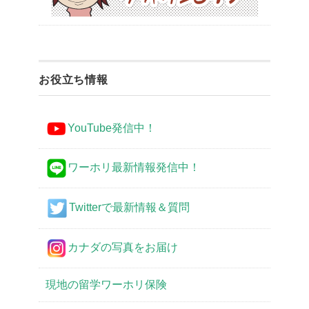
お役立ち情報
YouTube発信中！
ワーホリ最新情報発信中！
Twitterで最新情報＆質問
カナダの写真をお届け
現地の留学ワーホリ保険