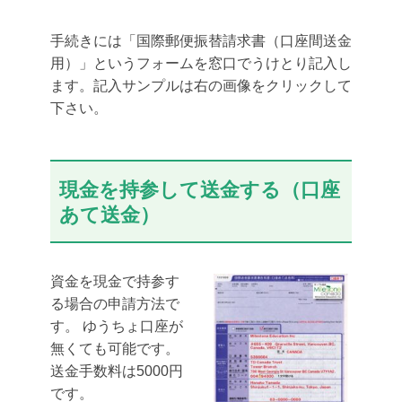
手続きには「国際郵便振替請求書
（口座間送金
用）
」というフォームを窓口でうけとり記入し
ます。記入サンプルは右の画像をクリックして
下さい。
現金を持参して送金する（口座
あて送金）
資金を現金で持参す
る場合の申請方法で
す。 ゆうちょ口座が
無くても可能です。
送金手数料は5000円
です。