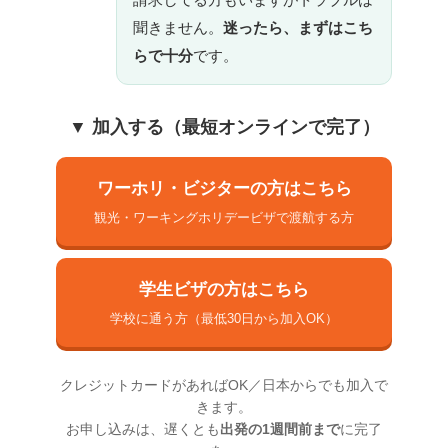
聞きません。
迷ったら、まずはこち
らで十分
です。
▼ 加入する（最短オンラインで完了）
ワーホリ・ビジターの方はこちら
観光・ワーキングホリデービザで渡航する方
学生ビザの方はこちら
学校に通う方（最低30日から加入OK）
クレジットカードがあればOK／日本からでも加入で
きます。
お申し込みは、遅くとも
出発の1週間前まで
に完了