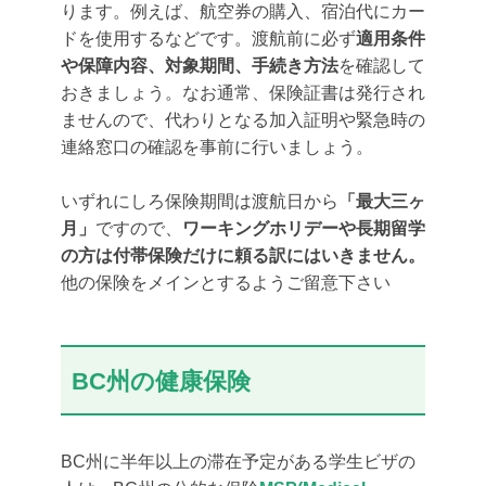
ります。例えば、航空券の購入、宿泊代にカー
ドを使用するなどです。渡航前に必ず
適用条件
や保障内容、対象期間、手続き方法
を確認して
おきましょう。なお通常、保険証書は発行され
ませんので、代わりとなる加入証明や緊急時の
連絡窓口の確認を事前に行いましょう。
いずれにしろ保険期間は渡航日から
「最大三ヶ
月」
ですので、
ワーキングホリデーや長期留学
の方は付帯保険だけに頼る訳にはいきません。
他の保険をメインとするようご留意下さい
BC州の健康保険
BC州に半年以上の滞在予定がある学生ビザの