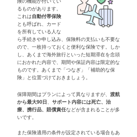
険の機能が付いてい
るものがあります
。
これは
自動付帯保険
とも呼ばれ、カード
を所有している人な
ら手続きや申し込み、保険料の支払いも不要な
ので、一枚持っておくと便利な保険です。しか
し、あくまで海外旅行といった短期滞在を念頭
におかれた内容で、期間や保証内容は限定的な
ものです。あくまで「つなぎ」「補助的な保
険」と位置づけておきましょう。
保障期間はプランによって異なりますが、
渡航
から最大90日
、
サポート内容には死亡、治
療、携行品、賠償責任
などが含まれることが多
いです。
また保険適用の条件が設定されている場合もあ