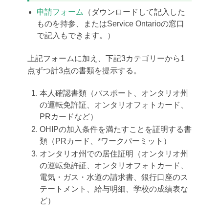
申請フォーム
（ダウンロードして記入した
ものを持参、またはService Ontarioの窓口
で記入もできます。）
上記フォームに加え、下記3カテゴリーから1
点ずつ計3点の書類を提示する。
本人確認書類（パスポート、オンタリオ州
の運転免許証、オンタリオフォトカード、
PRカードなど）
OHIPの加入条件を満たすことを証明する書
類（PRカード、*ワークパーミット）
オンタリオ州での居住証明（オンタリオ州
の運転免許証、オンタリオフォトカード、
電気・ガス・水道の請求書、銀行口座のス
テートメント、給与明細、学校の成績表な
ど）