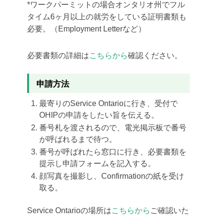
*ワークパーミットの場合オンタリオ州でフル
タイム6ヶ月以上の就労をしている証明書類も
必要。（Employment Letterなど）
必要書類の詳細は
こちらから
確認ください。
申請方法
最寄りのService Ontarioに行き、受付で
OHIPの申請をしたい旨を伝える。
番号札を渡されるので、電光掲示板で番号
が呼ばれるまで待つ。
番号が呼ばれたら窓口に行き、必要書類を
提示し申請フォームを記入する。
顔写真を撮影し、Confirmationの紙を受け
取る。
Service Ontarioの場所は
こちらから
ご確認いた