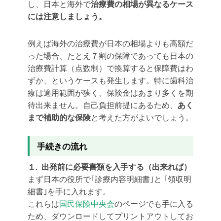
し、日本と海外で
治療費の相場が異なるケース
には注意しましょう。
例えば海外の治療費が日本の相場よりも高額だ
った場合、たとえ７割の保障であっても日本の
治療費計算（点数制）で換算すると保障費はわ
ずか、というケースも発生します。特に歯科治
療は適用範囲が狭く、保険金はあまり多くを期
待出来ません。自己負担前提にあるため、
あく
まで補助的な保険
と考えた方がよいでしょう。
手続きの流れ
１. 出発前に必要書類を入手する（出来れば）
まず日本の役所で｢診療内容明細書｣と ｢領収明
細書｣を手に入れます。
これらは
国民保険中央会
のページでも手に入る
ため、ダウンロードしてプリントアウトしてお