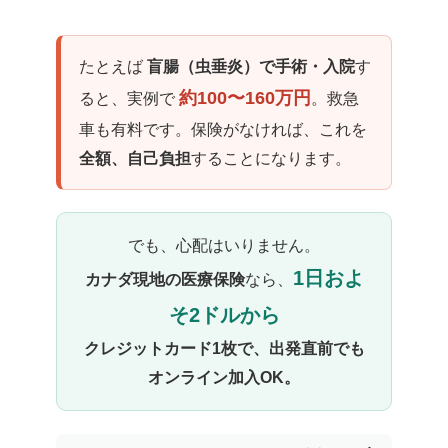
たとえば
盲腸（虫垂炎）で手術・入院
す
約100〜160万円
ると、実例で
。救急
車も有料です。保険がなければ、これを
全額、自己負担
することになります。
でも、心配はいりません。
1日およ
カナダ現地の医療保険
なら、
そ2ドルから
クレジットカード1枚で、出発直前でも
オンライン加入OK。