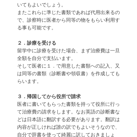
いてもよいでしょう。
またこれらに準じた書類であれば代用出来るの
で、診察時に医者から同等の物をもらい利用す
る事も可能です。
２．診療を受ける
留学中に診療を受けた場合、まず治療費は一旦
全額を自分で支払います。
そして医者に１．で用意した書類への記入、又
は同等の書類（診断書や領収書）を作成しても
らいます。
３．帰国してから役所で請求
医者に書いてもらった書類を持って役所に行っ
て治療費の請求をします。なお英語の診断書な
どは日本語に翻訳する必要があります。翻訳は
内容が正しければ誰の訳でもよいそうなので、
自分で辞書を使って綺麗に訳しておきましょ