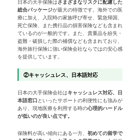
日本の大手保険は
さまざまなリスクに配慮した
総合パッケージ
が最大の特徴です。海外での医
療に加え、入院時の家族呼び寄せ、緊急帰国、
死亡保険、また携行品の損害保険なども含まれ
ているのが一般的です。また、貴重品を紛失・
盗難・破損した際の補償なども含まれており、
海外旅行保険に強い保険会社ならではの安心感
を提供しています。
②キャッシュレス、日本語対応
日本の大手保険会社は
キャッシュレス対応、
日
本語窓口
といったサポートの利便性にも強みが
あり、現地医療を利用する時の
心理的ハードル
が低いのが良い点です。
保険料が高い傾向にある一方、
初めての留学で