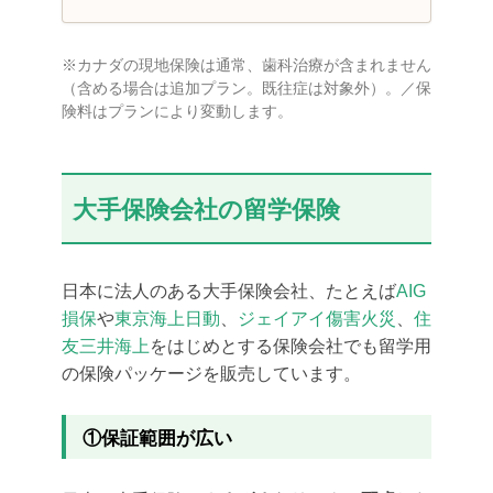
※カナダの現地保険は通常、歯科治療が含まれません
（含める場合は追加プラン。既往症は対象外）。／保
険料はプランにより変動します。
大手保険会社の留学保険
日本に法人のある大手保険会社、たとえば
AIG
損保
や
東京海上日動
、
ジェイアイ傷害火災
、
住
友三井海上
をはじめとする保険会社でも留学用
の保険パッケージを販売しています。
①保証範囲が広い