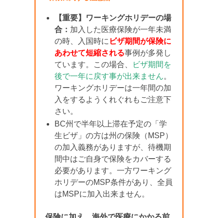
【重要】ワーキングホリデーの場
合：
加入した医療保険が一年未満
の時、入国時に
ビザ期間が保険に
あわせて短縮される
事例が多発し
ています。この場合、
ビザ期間を
後で一年に戻す事が出来ません
。
ワーキングホリデーは一年間の加
入をするようくれぐれもご注意下
さい。
BC州で半年以上滞在予定の「学
生ビザ」の方は州の保険（MSP）
の加入義務がありますが、待機期
間中はご自身で保険をカバーする
必要があります。一方ワーキング
ホリデーのMSP条件があり、全員
はMSPに加入出来ません。
保険に加え、海外で医療にかかる前