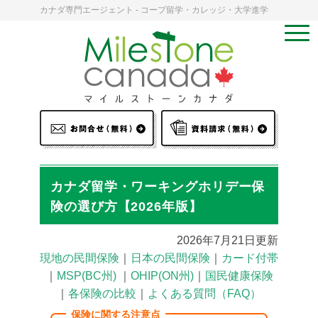
カナダ専門エージェント - コープ留学・カレッジ・大学進学
カナダ留学・ワーキングホリデー保
険の選び方【2026年版】
2026年7月21日更新
現地の民間保険
｜
日本の民間保険
｜
カード付帯
｜
MSP(BC州)
｜
OHIP(ON州)
｜
国民健康保険
｜
各保険の比較
｜
よくある質問（FAQ）
保険に関する注意点