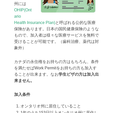
州には
OHIP(Ont
ario
Health Insurance Plan)
と呼ばれる公的な医療
保険があります。日本の国民健康保険のような
もので、加入者は様々な医療サービスを無料で
受けることが可能です。（歯科治療、薬代は対
象外）
カナダの永住権をお持ちの方はもちろん、条件
を満たせばWork Permitをお持ちの方も加入す
ることが出来ます。なお
学生ビザの方は加入出
来ません。
加入条件
オンタリオ州に居住していること
1年のうち153日以上オンタリオ州に居住し