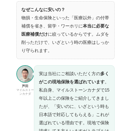
なぜこんなに安いの？
物損・生命保険といった「医療以外」の付帯
補償を省き、留学・ワーホリに
本当に必要な
医療補償だけ
に絞っているからです。ムダを
削っただけで、いざという時の医療はしっか
り守られます。
実は当社にご相談いただく方の
多く
がこの現地保険を選ばれています
。
芦田
私自身、マイルストーンカナダで15
マイルストー
ンカナダ
年以上この保険をご紹介してきまし
たが、「安いのに、いざという時も
日本語で対応してもらえる」これが
選ばれている理由です。現地で保険
請求してる方もいますがトラブルは