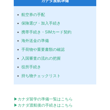
カナダ渡航準備
航空券の手配
保険選び・加入手続き
携帯手続き・SIMカード契約
海外送金の準備
手荷物や重要書類の確認
入国審査の流れの把握
役所手続き
持ち物チェックリスト
▶︎カナダ留学の準備一覧はこちら
▶︎カナダ渡航後の手続きはこちら