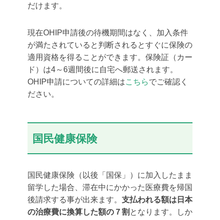
だけます。
現在OHIP申請後の待機期間はなく、加入条件
が満たされていると判断されるとすぐに保険の
適用資格を得ることができます。保険証（カー
ド）は4～6週間後に自宅へ郵送されます。
OHIP申請についての詳細は
こちら
でご確認く
ださい。
国民健康保険
国民健康保険（以後「国保」）に加入したまま
留学した場合、滞在中にかかった医療費を帰国
後請求する事が出来ます。
支払われる額は
日本
の治療費に換算した額の７割
となります。しか